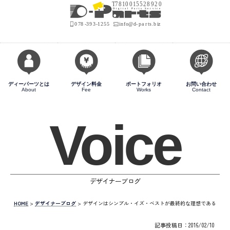
ディーパーツとは
デザイン料金
ポートフォリオ
お問い合わせ
About
Fee
Works
Contact
Voice
デザイナーブログ
HOME
>
デザイナーブログ
>
デザインはシンプル・イズ・ベストが最終的な理想である
記事投稿日：2016/02/10