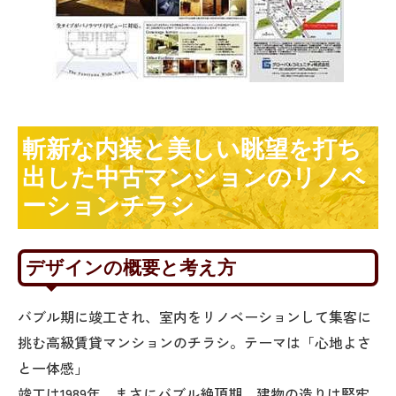
斬新な内装と美しい眺望を打ち
出した中古マンションのリノベ
ーションチラシ
デザインの概要と考え方
バブル期に竣工され、室内をリノベーションして集客に
挑む高級賃貸マンションのチラシ。テーマは「心地よさ
と一体感」
竣工は1989年、まさにバブル絶頂期。建物の造りは堅牢