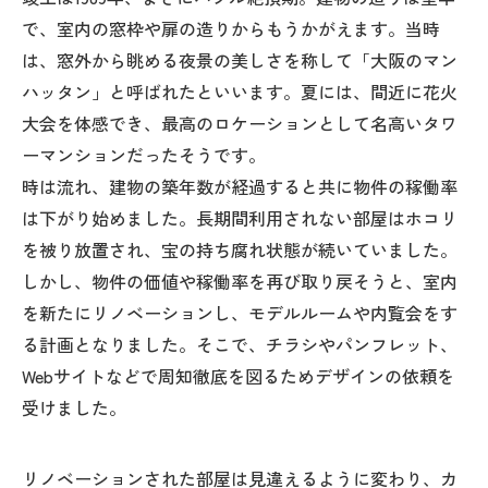
で、室内の窓枠や扉の造りからもうかがえます。当時
は、窓外から眺める夜景の美しさを称して「大阪のマン
ハッタン」と呼ばれたといいます。夏には、間近に花火
大会を体感でき、最高のロケーションとして名高いタワ
ーマンションだったそうです。
時は流れ、建物の築年数が経過すると共に物件の稼働率
は下がり始めました。長期間利用されない部屋はホコリ
を被り放置され、宝の持ち腐れ状態が続いていました。
しかし、物件の価値や稼働率を再び取り戻そうと、室内
を新たにリノベーションし、モデルルームや内覧会をす
る計画となりました。そこで、チラシやパンフレット、
Webサイトなどで周知徹底を図るためデザインの依頼を
受けました。
リノベーションされた部屋は見違えるように変わり、カ