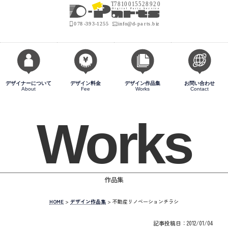
デザイナーについて
デザイン料金
デザイン作品集
お問い合わせ
About
Fee
Works
Contact
Works
作品集
HOME
>
デザイン作品集
>
不動産リノベーションチラシ
記事投稿日：2012/01/04