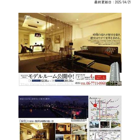
最終更新日：2025/04/21