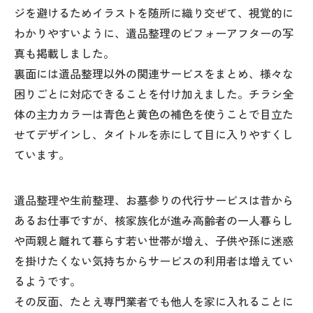
ジを避けるためイラストを随所に織り交ぜて、視覚的に
わかりやすいように、遺品整理のビフォーアフターの写
真も掲載しました。
裏面には遺品整理以外の関連サービスをまとめ、様々な
困りごとに対応できることを付け加えました。チラシ全
体の主力カラーは青色と黄色の補色を使うことで目立た
せてデザインし、タイトルを赤にして目に入りやすくし
ています。
遺品整理や生前整理、お墓参りの代行サービスは昔から
あるお仕事ですが、核家族化が進み高齢者の一人暮らし
や両親と離れて暮らす若い世帯が増え、子供や孫に迷惑
を掛けたくない気持ちからサービスの利用者は増えてい
るようです。
その反面、たとえ専門業者でも他人を家に入れることに