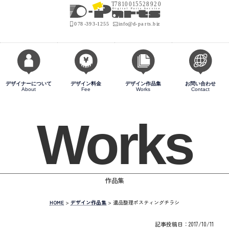
デザイナーについて
デザイン料金
デザイン作品集
お問い合わせ
About
Fee
Works
Contact
Works
作品集
HOME
>
デザイン作品集
>
遺品整理ポスティングチラシ
記事投稿日：2017/10/11