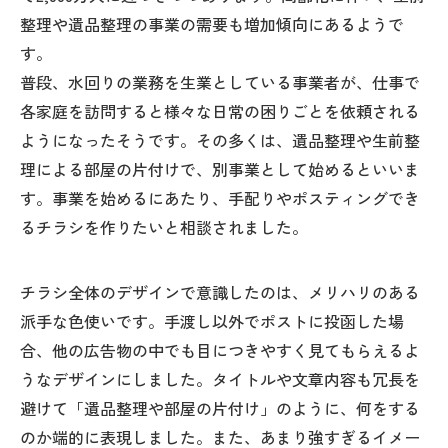
整理や遺品整理の事業の需要も増加傾向にあるようで
す。
普段、水回りの業務を生業としている事業者が、仕事で
各家庭を訪問すると様々な日常の困りごとを依頼される
ようになったそうです。その多くは、遺品整理や生前整
理による部屋の片付けで、別事業として始めるといいま
す。事業を始めるにあたり、手配りやポスティングでき
るチラシを作りたいと相談されました。
チラシ全体のデザインで意識したのは、メリハリのある
派手な色使いです。手渡し以外でポストに投函した場
合、他の広告物の中でも目につきやすく見てもらえるよ
うなデザインにしました。タイトルや文章内容も冗長を
避けて「遺品整理や部屋の片付け」のように、何をする
のか端的に表現しました。また、あまり強すぎるイメー